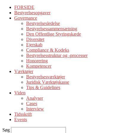
FORSIDE
Bestyrelsesopgaver
Governance
Bestyrelsesledelse
Bestyrelsessammensætning
Den Offentlige Styringskæde
Diversitet
Ejerskab
Compliance & Kodeks
Bestyrelsesstruktur og -processer
Honorering
Kompetencer
Værktøjer
Bestyrelsesværktøjer
Juridisk Værktøjskasse
Tips & Guidelines
Viden
Analyser
Cases
Interview
Tidsskrift
Events
Søg