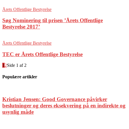
Årets Offentlige Bestyrelse
Søg Nominering til prisen ’Årets Offentlige
Bestyrelse 2017’
Årets Offentlige Bestyrelse
TEC er Årets Offentlige Bestyrelse
1
2
Side 1 af 2
Populære artikler
Kristian Jensen: Good Governance påvirker
beslutninger og deres eksekvering på en indirekte og
usynlig måde