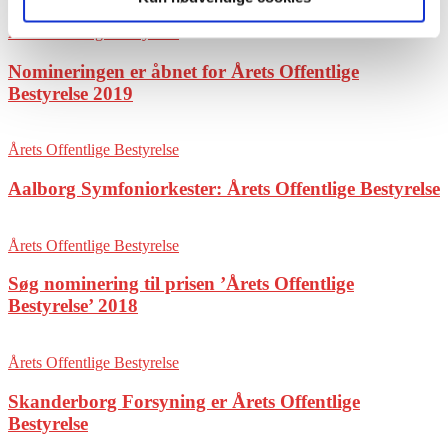
Årets Offentlige Bestyrelse
Nomineringen er åbnet for Årets Offentlige
Bestyrelse 2019
Årets Offentlige Bestyrelse
Aalborg Symfoniorkester: Årets Offentlige Bestyrelse
Årets Offentlige Bestyrelse
Søg nominering til prisen ’Årets Offentlige
Bestyrelse’ 2018
Årets Offentlige Bestyrelse
Skanderborg Forsyning er Årets Offentlige
Bestyrelse