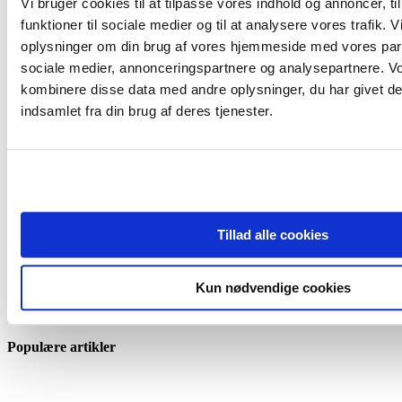
Vi bruger cookies til at tilpasse vores indhold og annoncer, til
Ejerskab
funktioner til sociale medier og til at analysere vores trafik. 
oplysninger om din brug af vores hjemmeside med vores part
Udspaltning af formue
sociale medier, annonceringspartnere og analysepartnere. V
kombinere disse data med andre oplysninger, du har givet de
Ejerskab
indsamlet fra din brug af deres tjenester.
Staten som ejer
Ejerskab
Det svære ejerskab
Tillad alle cookies
Ejerskab
Kun nødvendige cookies
Det offentlige som ejer
Populære artikler