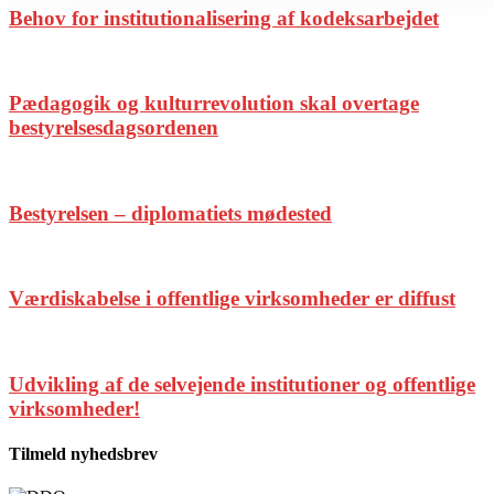
Behov for institutionalisering af kodeksarbejdet
Pædagogik og kulturrevolution skal overtage
bestyrelsesdagsordenen
Bestyrelsen – diplomatiets mødested
Værdiskabelse i offentlige virksomheder er diffust
Udvikling af de selvejende institutioner og offentlige
virksomheder!
Tilmeld nyhedsbrev