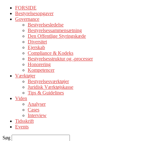
FORSIDE
Bestyrelsesopgaver
Governance
Bestyrelsesledelse
Bestyrelsessammensætning
Den Offentlige Styringskæde
Diversitet
Ejerskab
Compliance & Kodeks
Bestyrelsesstruktur og -processer
Honorering
Kompetencer
Værktøjer
Bestyrelsesværktøjer
Juridisk Værktøjskasse
Tips & Guidelines
Viden
Analyser
Cases
Interview
Tidsskrift
Events
Søg