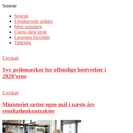
Seneste
Seneste
Fremhævede artikler
Mest populære
Ugens mest læste
Læsernes favoritter
Tilfældig
Ejerskab
Syv pejlemærker for offentlige bestyrelser i
2020’erne
Ejerskab
Ministeriet sætter egne mål i næste års
resultatlønkontrakter