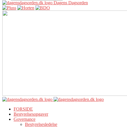
Dagens Dagsorden
FORSIDE
Bestyrelsesopgaver
Governance
Bestyrelsesledelse