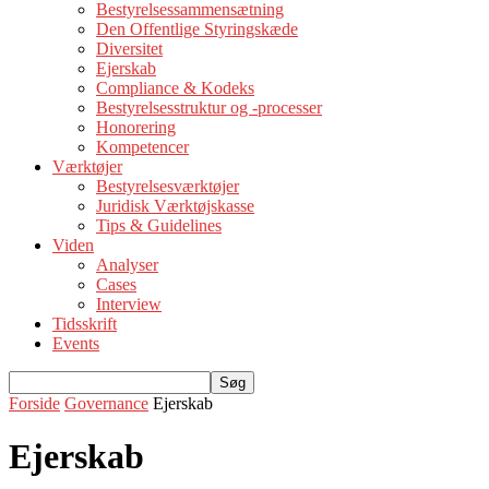
Bestyrelsessammensætning
Den Offentlige Styringskæde
Diversitet
Ejerskab
Compliance & Kodeks
Bestyrelsesstruktur og -processer
Honorering
Kompetencer
Værktøjer
Bestyrelsesværktøjer
Juridisk Værktøjskasse
Tips & Guidelines
Viden
Analyser
Cases
Interview
Tidsskrift
Events
Forside
Governance
Ejerskab
Ejerskab