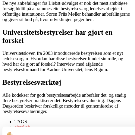
De nye anbefalinger fra Liebst-udvalget er nok det mest ambitiøse
forsøg hidtil på at rammesætte bestyrelses- og ledelsesarbejdet i
offentlige institutioner. Søren Friis Møller behandler anbefalingerne
og giver sit bud på, hvor udviklingen peger hen.
Universitetsbestyrelser har gjort en
forskel
Universitetsloven fra 2003 introducerede bestyrelsen som et nyt
ledelsesorgan. Hvordan har disse bestyrelser fundet sin rolle, og
hvad har de gjort af forskel? Interview med afgående
bestyrelsesformand for Aarhus Universitet, Jens Bigum.
Bestyrelsesværktøj
Alle kodekser for godt bestyrelsesarbejde anbefaler det, og stadig
flere bestyrelser praktiserer det: Bestyrelsesevaluering. Dagens
Dagsorden beskriver forskellige metoder til gennemførelse af
bestyrelsesevalueringer.
TAGS
ejerskab
institutioner