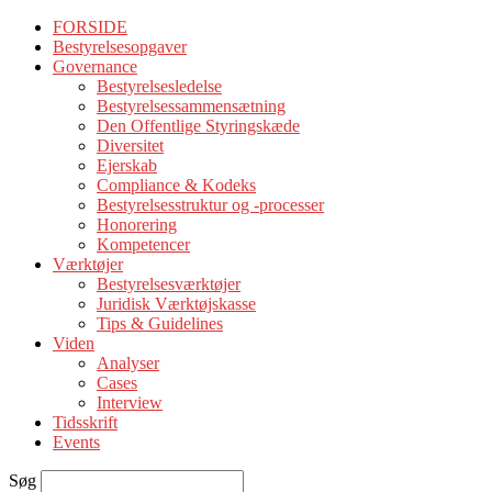
FORSIDE
Bestyrelsesopgaver
Governance
Bestyrelsesledelse
Bestyrelsessammensætning
Den Offentlige Styringskæde
Diversitet
Ejerskab
Compliance & Kodeks
Bestyrelsesstruktur og -processer
Honorering
Kompetencer
Værktøjer
Bestyrelsesværktøjer
Juridisk Værktøjskasse
Tips & Guidelines
Viden
Analyser
Cases
Interview
Tidsskrift
Events
Søg