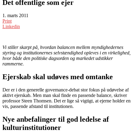
Det offentlige som ejer
1. marts 2011
Print
Linkedin
Vi stiller skarpt på, hvordan balancen mellem myndighedernes
styring og institutionernes selvstændighed opleves i en virkelighed,
hvor både den politiske dagsorden og markedet udstikker
rammerne.
Ejerskab skal udøves med omtanke
Der er i den generelle governance-debat stor fokus på udøvelse af
aktivt ejerskab. Men man skal finde en passende balance, skriver
professor Steen Thomsen. Det er lige så vigtigt, at ejerne holder en
vis, passende afstand til institutionen.
Nye anbefalinger til god ledelse af
kulturinstitutioner