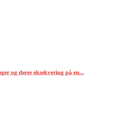
er og deres eksekvering på en...