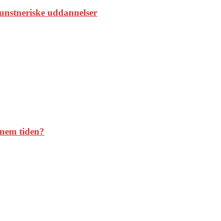
unstneriske uddannelser
nnem tiden?