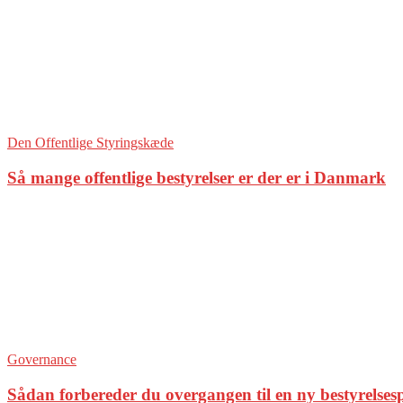
Den Offentlige Styringskæde
Så mange offentlige bestyrelser er der er i Danmark
Governance
Sådan forbereder du overgangen til en ny bestyrelses