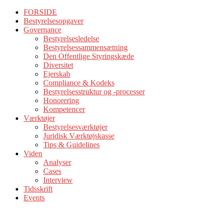
FORSIDE
Bestyrelsesopgaver
Governance
Bestyrelsesledelse
Bestyrelsessammensætning
Den Offentlige Styringskæde
Diversitet
Ejerskab
Compliance & Kodeks
Bestyrelsesstruktur og -processer
Honorering
Kompetencer
Værktøjer
Bestyrelsesværktøjer
Juridisk Værktøjskasse
Tips & Guidelines
Viden
Analyser
Cases
Interview
Tidsskrift
Events