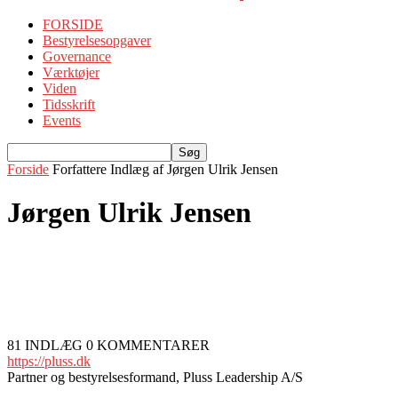
FORSIDE
Bestyrelsesopgaver
Governance
Værktøjer
Viden
Tidsskrift
Events
Forside
Forfattere
Indlæg af Jørgen Ulrik Jensen
Jørgen Ulrik Jensen
81 INDLÆG
0 KOMMENTARER
https://pluss.dk
Partner og bestyrelsesformand, Pluss Leadership A/S