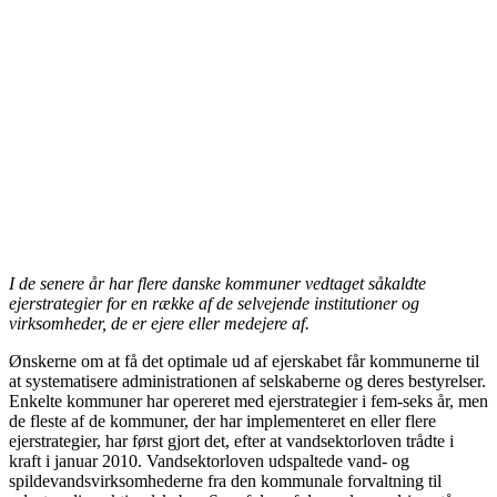
I de senere år har flere danske kommuner vedtaget såkaldte
ejerstrategier for en række af de selvejende institutioner og
virksomheder, de er ejere eller medejere af.
Ønskerne om at få det optimale ud af ejerskabet får kommunerne til
at systematisere administrationen af selskaberne og deres bestyrelser.
Enkelte kommuner har opereret med ejerstrategier i fem-seks år, men
de fleste af de kommuner, der har implementeret en eller flere
ejerstrategier, har først gjort det, efter at vandsektorloven trådte i
kraft i januar 2010. Vandsektorloven udspaltede vand- og
spildevandsvirksomhederne fra den kommunale forvaltning til