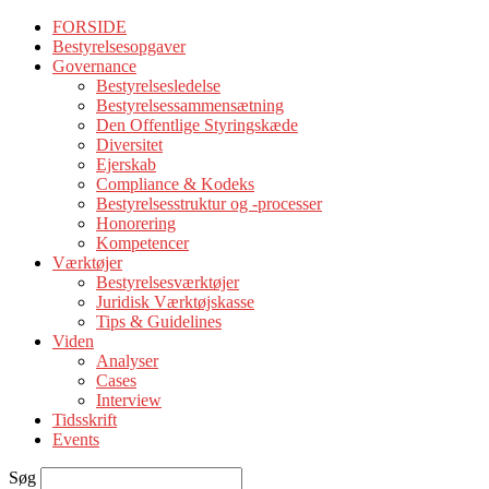
FORSIDE
Bestyrelsesopgaver
Governance
Bestyrelsesledelse
Bestyrelsessammensætning
Den Offentlige Styringskæde
Diversitet
Ejerskab
Compliance & Kodeks
Bestyrelsesstruktur og -processer
Honorering
Kompetencer
Værktøjer
Bestyrelsesværktøjer
Juridisk Værktøjskasse
Tips & Guidelines
Viden
Analyser
Cases
Interview
Tidsskrift
Events
Søg