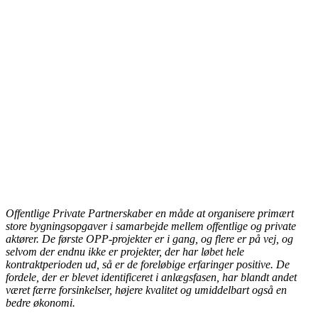
Offentlige Private Partnerskaber en måde at organisere primært
store bygningsopgaver i samarbejde mellem offentlige og private
aktører. De første OPP-projekter er i gang, og flere er på vej, og
selvom der endnu ikke er projekter, der har løbet hele
kontraktperioden ud, så er de foreløbige erfaringer positive. De
fordele, der er blevet identificeret i anlægsfasen, har blandt andet
været færre forsinkelser, højere kvalitet og umiddelbart også en
bedre økonomi.