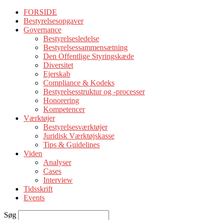
FORSIDE
Bestyrelsesopgaver
Governance
Bestyrelsesledelse
Bestyrelsessammensætning
Den Offentlige Styringskæde
Diversitet
Ejerskab
Compliance & Kodeks
Bestyrelsesstruktur og -processer
Honorering
Kompetencer
Værktøjer
Bestyrelsesværktøjer
Juridisk Værktøjskasse
Tips & Guidelines
Viden
Analyser
Cases
Interview
Tidsskrift
Events
Søg