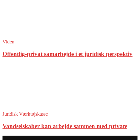
Viden
Offentlig-privat samarbejde i et juridisk perspektiv
Juridisk Værktøjskasse
Vandselskaber kan arbejde sammen med private