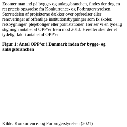
Zoomer man ind på bygge- og anlægsbranchen, findes der dog en
ret præcis opgørelse fra Konkurrence- og Forbrugerstyrelsen.
Størstedelen af projekterne dækker over opførelser eller
renoveringer af offentlige institutionsbygninger som fx skoler,
retsbygninger, plejeboliger eller politistationer. Her ser vi en tydelig
stigning i antallet af OPP’er frem mod 2013. Herefter sker der et
tydeligt fald i antallet af OPP’er.
Figur 1: Antal OPP’er i Danmark inden for bygge- og
anlægsbranchen
Kilde: Konkurrence- og Forbrugerstyrelsen (2021)