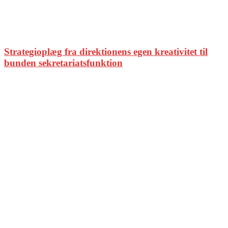
Strategioplæg fra direktionens egen kreativitet til
bunden sekretariatsfunktion