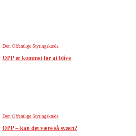
Den Offentlige Styringskæde
OPP er kommet for at blive
Den Offentlige Styringskæde
OPP – kan det være så svært?