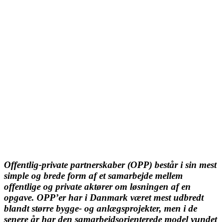
Offentlig-private partnerskaber (OPP) består i sin mest
simple og brede form af et samarbejde mellem
offentlige og private aktører om løsningen af en
opgave. OPP’er har i Danmark været mest udbredt
blandt større bygge- og anlægsprojekter, men i de
senere år har den samarbejdsorienterede model vundet