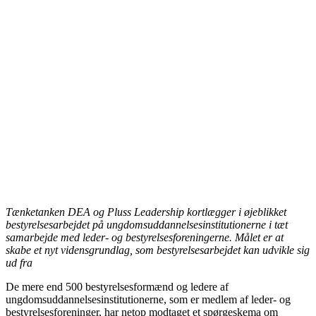
Tænketanken DEA og Pluss Leadership kortlægger i øjeblikket
bestyrelsesarbejdet på ungdomsuddannelsesinstitutionerne i tæt
samarbejde med leder- og bestyrelsesforeningerne. Målet er at
skabe et nyt vidensgrundlag, som bestyrelsesarbejdet kan udvikle sig
ud fra
De mere end 500 bestyrelsesformænd og ledere af
ungdomsuddannelsesinstitutionerne, som er medlem af leder- og
bestyrelsesforeninger, har netop modtaget et spørgeskema om