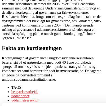
uddannelsessektoren stammer fra 2005, hvor Pluss Leadership
sammen med det daværende Undervisningsministerium foretog en
detaljeret kortlægning af governance på Erhvervsskolerne.
Resultaterne blev bl.a. brugt som vidensgrundlag for at etablere de
styringsrammer, der blev lagt for gymnasierne, sosu-skolerne, vuc-
centrene ved kommunalreformen i 2007. ”Den igangværende
måling af governance i uddannelsessektoren er således også en
storskala opfølgning på den otte år gamle kortlægning,” slutter
Jørgen Ulrik Jensen.
Fakta om kortlægningen
Kortlægningen af governance i ungdomsuddannelsessektoren
baserer sig på et spørgeskema med godt 40 åbne og lukkede
spørgsmål om bestyrelsesarbejdet i praksis, strategisk fokus og
kompetencer samt barrierer for godt bestyrelsesarbejde. Deltagerne
er ledere og bestyrelsesformænd i
ungdomsuddannelsesinstitutionerne.
TAGS
bestyrelsesarbejde
uddannelser
uddannelsessektor