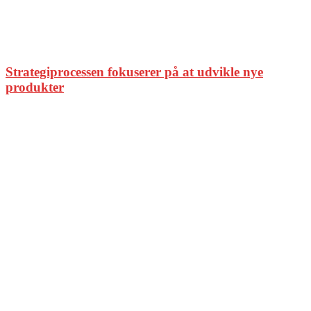
Strategiprocessen fokuserer på at udvikle nye
produkter