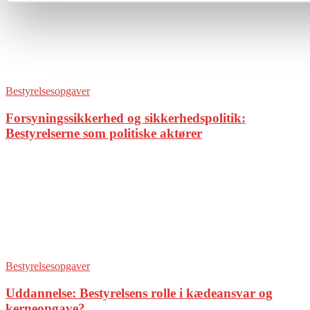
Bestyrelsesopgaver
Forsyningssikkerhed og sikkerhedspolitik:
Bestyrelserne som politiske aktører
Bestyrelsesopgaver
Uddannelse: Bestyrelsens rolle i kædeansvar og
kerneopgave?