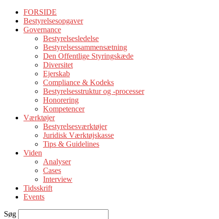
FORSIDE
Bestyrelsesopgaver
Governance
Bestyrelsesledelse
Bestyrelsessammensætning
Den Offentlige Styringskæde
Diversitet
Ejerskab
Compliance & Kodeks
Bestyrelsesstruktur og -processer
Honorering
Kompetencer
Værktøjer
Bestyrelsesværktøjer
Juridisk Værktøjskasse
Tips & Guidelines
Viden
Analyser
Cases
Interview
Tidsskrift
Events
Søg