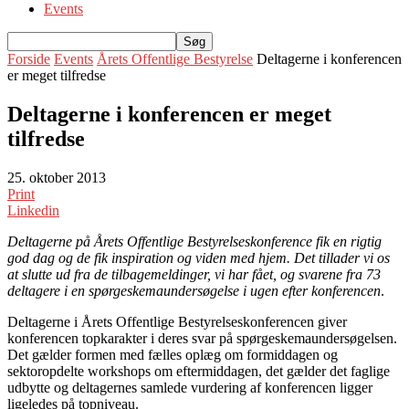
Events
Forside
Events
Årets Offentlige Bestyrelse
Deltagerne i konferencen
er meget tilfredse
Deltagerne i konferencen er meget
tilfredse
25. oktober 2013
Print
Linkedin
Deltagerne på Årets Offentlige Bestyrelseskonference fik en rigtig
god dag og de fik inspiration og viden med hjem. Det tillader vi os
at slutte ud fra de tilbagemeldinger, vi har fået, og svarene fra 73
deltagere i en spørgeskemaundersøgelse i ugen efter konferencen
.
Deltagerne i Årets Offentlige Bestyrelseskonferencen giver
konferencen topkarakter i deres svar på spørgeskemaundersøgelsen.
Det gælder formen med fælles oplæg om formiddagen og
sektoropdelte workshops om eftermiddagen, det gælder det faglige
udbytte og deltagernes samlede vurdering af konferencen ligger
ligeledes på topniveau.