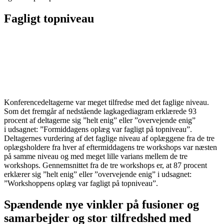
Fagligt topniveau
Konferencedeltagerne var meget tilfredse med det faglige niveau.
Som det fremgår af nedstående lagkagediagram erklærede 93
procent af deltagerne sig ”helt enig” eller ”overvejende enig”
i udsagnet: ”Formiddagens oplæg var fagligt på topniveau”.
Deltagernes vurdering af det faglige niveau af oplæggene fra de tre
oplægsholdere fra hver af eftermiddagens tre workshops var næsten
på samme niveau og med meget lille varians mellem de tre
workshops. Gennemsnittet fra de tre workshops er, at 87 procent
erklærer sig ”helt enig” eller ”overvejende enig” i udsagnet:
”Workshoppens oplæg var fagligt på topniveau”.
Spændende nye vinkler på fusioner og
samarbejder og stor tilfredshed med