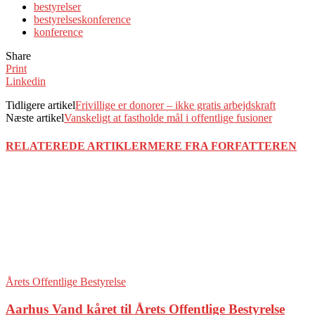
bestyrelser
bestyrelseskonference
konference
Share
Print
Linkedin
Tidligere artikel
Frivillige er donorer – ikke gratis arbejdskraft
Næste artikel
Vanskeligt at fastholde mål i offentlige fusioner
RELATEREDE ARTIKLER
MERE FRA FORFATTEREN
Årets Offentlige Bestyrelse
Aarhus Vand kåret til Årets Offentlige Bestyrelse