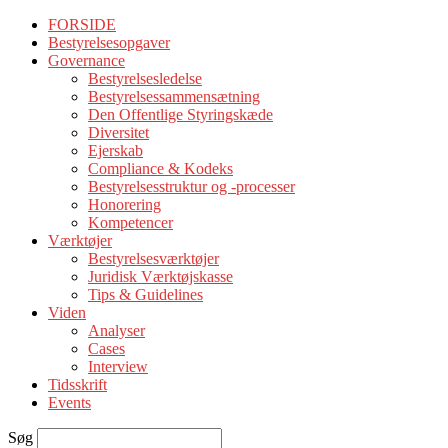
FORSIDE
Bestyrelsesopgaver
Governance
Bestyrelsesledelse
Bestyrelsessammensætning
Den Offentlige Styringskæde
Diversitet
Ejerskab
Compliance & Kodeks
Bestyrelsesstruktur og -processer
Honorering
Kompetencer
Værktøjer
Bestyrelsesværktøjer
Juridisk Værktøjskasse
Tips & Guidelines
Viden
Analyser
Cases
Interview
Tidsskrift
Events
Søg