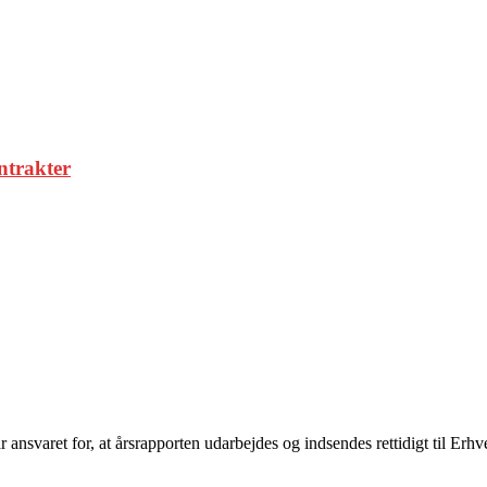
ontrakter
ansvaret for, at årsrapporten udarbejdes og indsendes rettidigt til Erhv