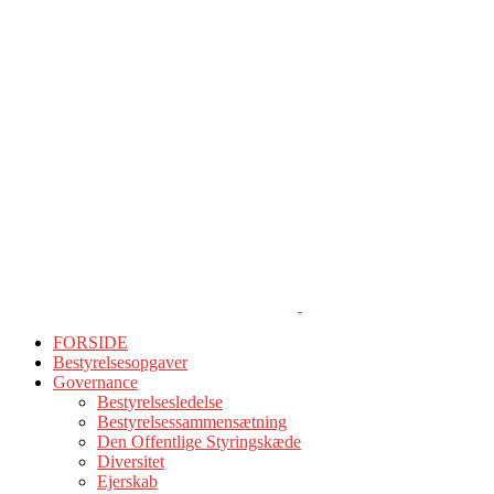
FORSIDE
Bestyrelsesopgaver
Governance
Bestyrelsesledelse
Bestyrelsessammensætning
Den Offentlige Styringskæde
Diversitet
Ejerskab