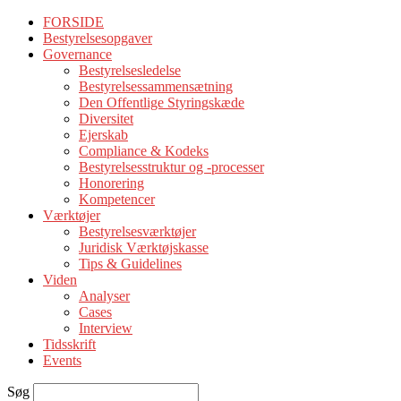
FORSIDE
Bestyrelsesopgaver
Governance
Bestyrelsesledelse
Bestyrelsessammensætning
Den Offentlige Styringskæde
Diversitet
Ejerskab
Compliance & Kodeks
Bestyrelsesstruktur og -processer
Honorering
Kompetencer
Værktøjer
Bestyrelsesværktøjer
Juridisk Værktøjskasse
Tips & Guidelines
Viden
Analyser
Cases
Interview
Tidsskrift
Events
Søg