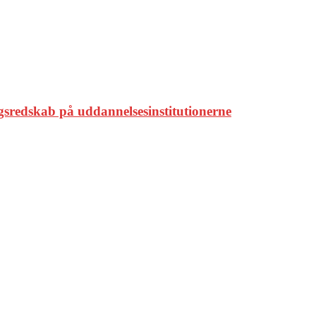
ngsredskab på uddannelsesinstitutionerne