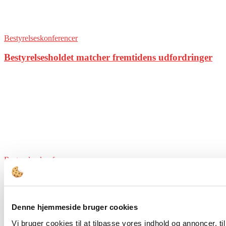
Bestyrelseskonferencer
Bestyrelsesholdet matcher fremtidens udfordringer
Bestyrelseskonferencer
Gense Power Points fra Årets Offentlige
Bestyrelseskonference
Denne hjemmeside bruger cookies
Vi bruger cookies til at tilpasse vores indhold og annoncer, til