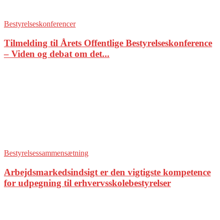
Bestyrelseskonferencer
Tilmelding til Årets Offentlige Bestyrelseskonference
– Viden og debat om det...
Bestyrelsessammensætning
Arbejdsmarkedsindsigt er den vigtigste kompetence
for udpegning til erhvervsskolebestyrelser