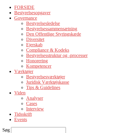
FORSIDE
Bestyrelsesopgaver
Governance
Bestyrelsesledelse
Bestyrelsessammensætning
Den Offentlige Styringskæde
Diversitet
Ejerskab
Compliance & Kodeks
Bestyrelsesstruktur og -processer
Honorering
Kompetencer
Værktøjer
Bestyrelsesværktøjer
Juridisk Værktøjskasse
Tips & Guidelines
Viden
Analyser
Cases
Interview
Tidsskrift
Events
Søg