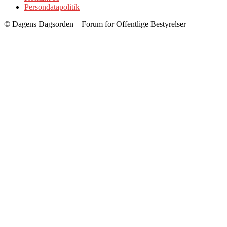
Persondatapolitik
© Dagens Dagsorden – Forum for Offentlige Bestyrelser