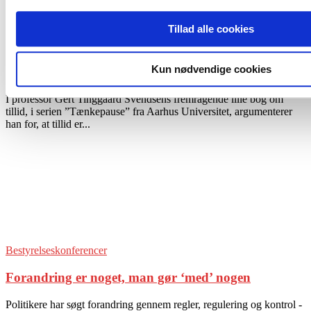
Tillad alle cookies
Bestyrelsesopgaver
Kun nødvendige cookies
Governance i Krydsfeltet mellem Tillid og Tilsyn
I professor Gert Tinggaard Svendsens fremragende lille bog om
tillid, i serien ”Tænkepause” fra Aarhus Universitet, argumenterer
han for, at tillid er...
Bestyrelseskonferencer
Forandring er noget, man gør ‘med’ nogen
Politikere har søgt forandring gennem regler, regulering og kontrol -