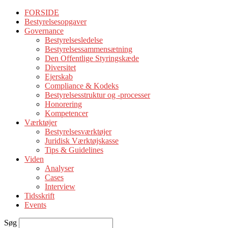
FORSIDE
Bestyrelsesopgaver
Governance
Bestyrelsesledelse
Bestyrelsessammensætning
Den Offentlige Styringskæde
Diversitet
Ejerskab
Compliance & Kodeks
Bestyrelsesstruktur og -processer
Honorering
Kompetencer
Værktøjer
Bestyrelsesværktøjer
Juridisk Værktøjskasse
Tips & Guidelines
Viden
Analyser
Cases
Interview
Tidsskrift
Events
Søg