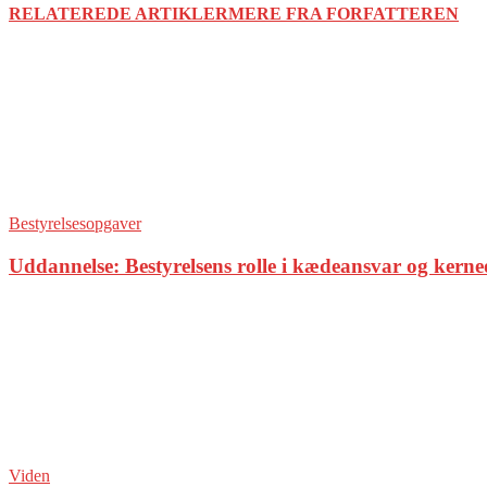
RELATEREDE ARTIKLER
MERE FRA FORFATTEREN
Bestyrelsesopgaver
Uddannelse: Bestyrelsens rolle i kædeansvar og kern
Viden