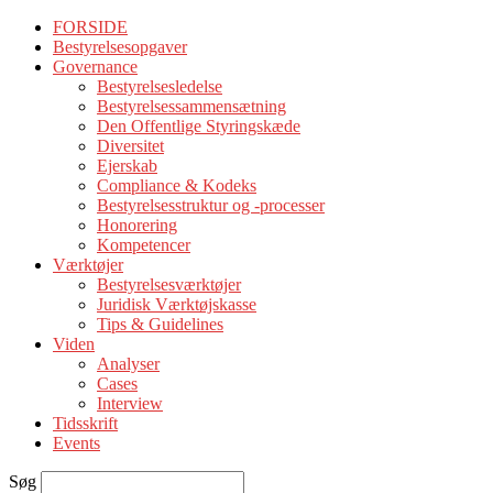
FORSIDE
Bestyrelsesopgaver
Governance
Bestyrelsesledelse
Bestyrelsessammensætning
Den Offentlige Styringskæde
Diversitet
Ejerskab
Compliance & Kodeks
Bestyrelsesstruktur og -processer
Honorering
Kompetencer
Værktøjer
Bestyrelsesværktøjer
Juridisk Værktøjskasse
Tips & Guidelines
Viden
Analyser
Cases
Interview
Tidsskrift
Events
Søg