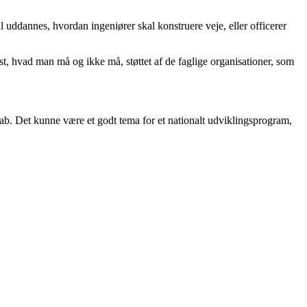
l uddannes, hvordan ingeniører skal konstruere veje, eller officerer
st, hvad man må og ikke må, støttet af de faglige organisationer, som
ab. Det kunne være et godt tema for et nationalt udviklingspro­gram,