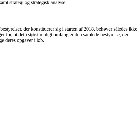
amt strategi og strategisk analyse.
estyrelser, der konstituerer sig i starten af 2018, behøver således ikke
 for, at det i størst muligt omfang er den samlede bestyrelse, der
age deres opgaver i løb.