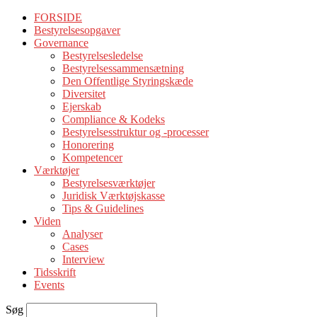
FORSIDE
Bestyrelsesopgaver
Governance
Bestyrelsesledelse
Bestyrelsessammensætning
Den Offentlige Styringskæde
Diversitet
Ejerskab
Compliance & Kodeks
Bestyrelsesstruktur og -processer
Honorering
Kompetencer
Værktøjer
Bestyrelsesværktøjer
Juridisk Værktøjskasse
Tips & Guidelines
Viden
Analyser
Cases
Interview
Tidsskrift
Events
Søg