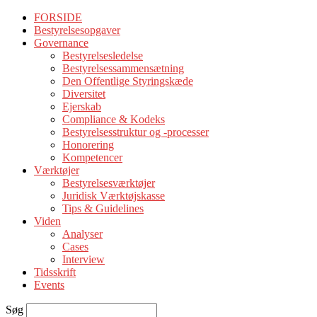
FORSIDE
Bestyrelsesopgaver
Governance
Bestyrelsesledelse
Bestyrelsessammensætning
Den Offentlige Styringskæde
Diversitet
Ejerskab
Compliance & Kodeks
Bestyrelsesstruktur og -processer
Honorering
Kompetencer
Værktøjer
Bestyrelsesværktøjer
Juridisk Værktøjskasse
Tips & Guidelines
Viden
Analyser
Cases
Interview
Tidsskrift
Events
Søg