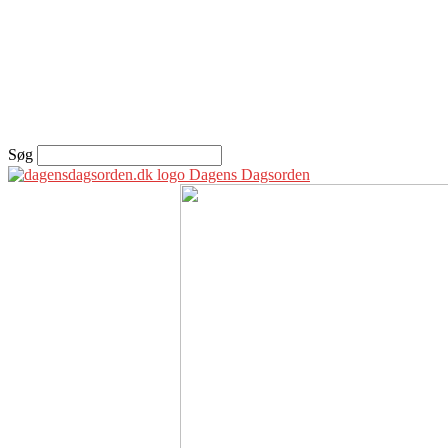
Søg
Dagens Dagsorden