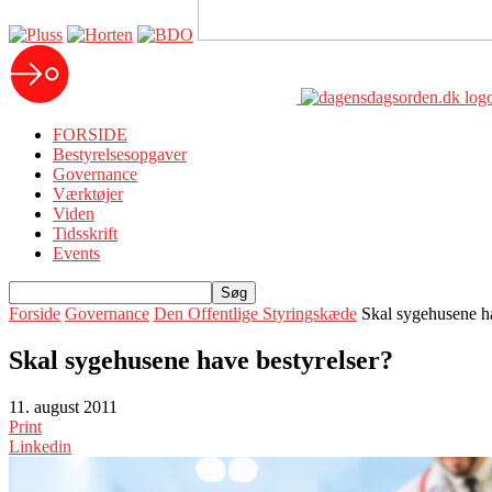
FORSIDE
Bestyrelsesopgaver
Governance
Værktøjer
Viden
Tidsskrift
Events
Forside
Governance
Den Offentlige Styringskæde
Skal sygehusene ha
Skal sygehusene have bestyrelser?
11. august 2011
Print
Linkedin