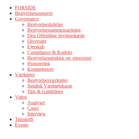
FORSIDE
Bestyrelsesopgaver
Governance
Bestyrelsesledelse
Bestyrelsessammensætning
Den Offentlige Styringskæde
Diversitet
Ejerskab
Compliance & Kodeks
Bestyrelsesstruktur og -processer
Honorering
Kompetencer
Værktøjer
Bestyrelsesværktøjer
Juridisk Værktøjskasse
Tips & Guidelines
Viden
Analyser
Cases
Interview
Tidsskrift
Events