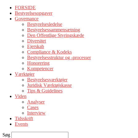
FORSIDE
Bestyrelsesopgaver
Governance
Bestyrelsesledelse
Bestyrelsessammensætning
Den Offentlige Styringskæde
Diversitet
Ejerskab
Compliance & Kodeks
Bestyrelsesstruktur og -processer
Honorering
Kompetencer
Værktøjer
Bestyrelsesværktøjer
Juridisk Værktøjskasse
Tips & Guidelines
Viden
Analyser
Cases
Interview
Tidsskrift
Events
Søg