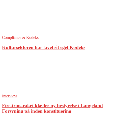
Compliance & Kodeks
Kultursektoren har lavet sit eget Kodeks
Interview
Fire-trins-raket klæder ny bestyrelse i Langeland
Forsyning på inden konstituering