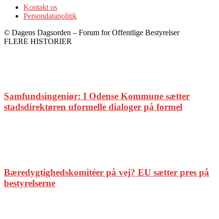
Kontakt os
Persondatapolitik
© Dagens Dagsorden – Forum for Offentlige Bestyrelser
FLERE HISTORIER
Samfundsingeniør: I Odense Kommune sætter
stadsdirektøren uformelle dialoger på formel
Bæredygtighedskomitéer på vej? EU sætter pres på
bestyrelserne