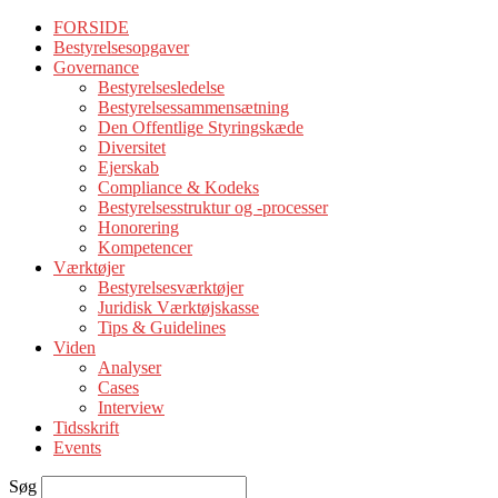
FORSIDE
Bestyrelsesopgaver
Governance
Bestyrelsesledelse
Bestyrelsessammensætning
Den Offentlige Styringskæde
Diversitet
Ejerskab
Compliance & Kodeks
Bestyrelsesstruktur og -processer
Honorering
Kompetencer
Værktøjer
Bestyrelsesværktøjer
Juridisk Værktøjskasse
Tips & Guidelines
Viden
Analyser
Cases
Interview
Tidsskrift
Events
Søg