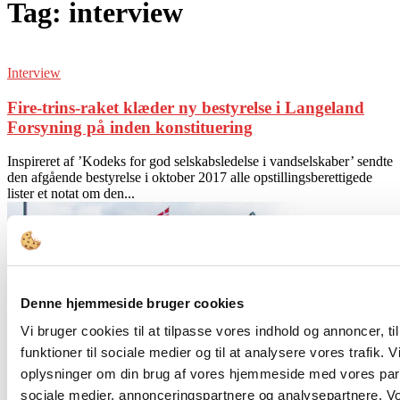
Tag: interview
Interview
Fire-trins-raket klæder ny bestyrelse i Langeland
Forsyning på inden konstituering
Inspireret af ’Kodeks for god selskabsledelse i vandselskaber’ sendte
den afgående bestyrelse i oktober 2017 alle opstillingsberettigede
lister et notat om den...
Denne hjemmeside bruger cookies
Vi bruger cookies til at tilpasse vores indhold og annoncer, til
funktioner til sociale medier og til at analysere vores trafik. 
Interview
oplysninger om din brug af vores hjemmeside med vores part
Behov for institutionalisering af kodeksarbejdet
sociale medier, annonceringspartnere og analysepartnere. V