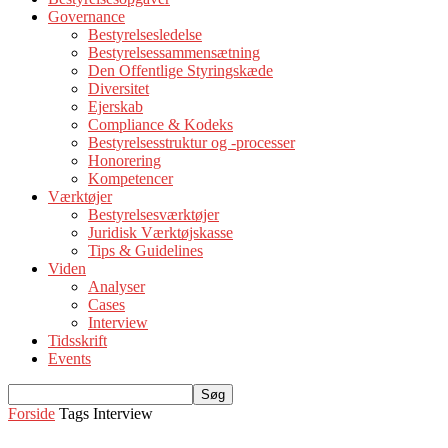
Governance
Bestyrelsesledelse
Bestyrelsessammensætning
Den Offentlige Styringskæde
Diversitet
Ejerskab
Compliance & Kodeks
Bestyrelsesstruktur og -processer
Honorering
Kompetencer
Værktøjer
Bestyrelsesværktøjer
Juridisk Værktøjskasse
Tips & Guidelines
Viden
Analyser
Cases
Interview
Tidsskrift
Events
Forside
Tags
Interview