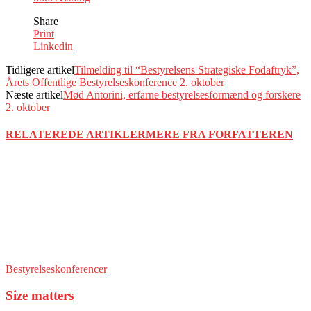
Share
Print
Linkedin
Tidligere artikel
Tilmelding til “Bestyrelsens Strategiske Fodaftryk”,
Årets Offentlige Bestyrelseskonference 2. oktober
Næste artikel
Mød Antorini, erfarne bestyrelsesformænd og forskere
2. oktober
RELATEREDE ARTIKLER
MERE FRA FORFATTEREN
Bestyrelseskonferencer
Size matters