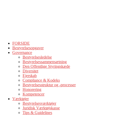
FORSIDE
Bestyrelsesopgaver
Governance
Bestyrelsesledelse
Bestyrelsessammensætning
Den Offentlige Styringskæde
Diversitet
Ejerskab
Compliance & Kodeks
Bestyrelsesstruktur og -processer
Honorering
Kompetencer
Værktøjer
Bestyrelsesværktøjer
Juridisk Værktøjskasse
Tips & Guidelines