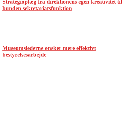
Strategioplæg fra direktionens egen kreativitet til
bunden sekretariatsfunktion
Museumslederne ønsker mere effektivt
bestyrelsesarbejde