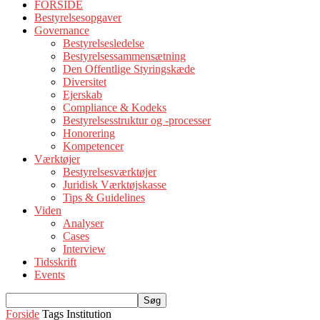
FORSIDE
Bestyrelsesopgaver
Governance
Bestyrelsesledelse
Bestyrelsessammensætning
Den Offentlige Styringskæde
Diversitet
Ejerskab
Compliance & Kodeks
Bestyrelsesstruktur og -processer
Honorering
Kompetencer
Værktøjer
Bestyrelsesværktøjer
Juridisk Værktøjskasse
Tips & Guidelines
Viden
Analyser
Cases
Interview
Tidsskrift
Events
Forside
Tags
Institution