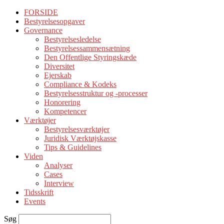
FORSIDE
Bestyrelsesopgaver
Governance
Bestyrelsesledelse
Bestyrelsessammensætning
Den Offentlige Styringskæde
Diversitet
Ejerskab
Compliance & Kodeks
Bestyrelsesstruktur og -processer
Honorering
Kompetencer
Værktøjer
Bestyrelsesværktøjer
Juridisk Værktøjskasse
Tips & Guidelines
Viden
Analyser
Cases
Interview
Tidsskrift
Events
Søg