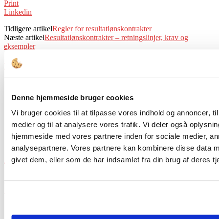
Print
Linkedin
Tidligere artikel
Regler for resultatlønskontrakter
Næste artikel
Resultatlønskontrakter – retningslinjer, krav og
eksempler
RELATEREDE ARTIKLER
MERE FRA FORFATTEREN
Denne hjemmeside bruger cookies
Vi bruger cookies til at tilpasse vores indhold og annoncer, til 
medier og til at analysere vores trafik. Vi deler også oplysni
hjemmeside med vores partnere inden for sociale medier, a
analysepartnere. Vores partnere kan kombinere disse data m
givet dem, eller som de har indsamlet fra din brug af deres tj
Analyser
Ansvar og overblik ved indtræden i
bestyrelsesarbejde