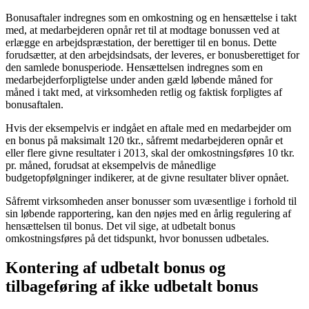
Bonusaftaler indregnes som en omkostning og en hensættelse i takt
med, at medarbejderen opnår ret til at modtage bonussen ved at
erlægge en arbejdspræstation, der berettiger til en bonus. Dette
forudsætter, at den arbejdsindsats, der leveres, er bonusberettiget for
den samlede bonusperiode. Hensættelsen indregnes som en
medarbejderforpligtelse under anden gæld løbende måned for
måned i takt med, at virksomheden retlig og faktisk forpligtes af
bonusaftalen.
Hvis der eksempelvis er indgået en aftale med en medarbejder om
en bonus på maksimalt 120 tkr., såfremt medarbejderen opnår et
eller flere givne resultater i 2013, skal der omkostningsføres 10 tkr.
pr. måned, forudsat at eksempelvis de månedlige
budgetopfølgninger indikerer, at de givne resultater bliver opnået.
Såfremt virksomheden anser bonusser som uvæsentlige i forhold til
sin løbende rapportering, kan den nøjes med en årlig regulering af
hensættelsen til bonus. Det vil sige, at udbetalt bonus
omkostningsføres på det tidspunkt, hvor bonussen udbetales.
Kontering af udbetalt bonus og
tilbageføring af ikke udbetalt bonus