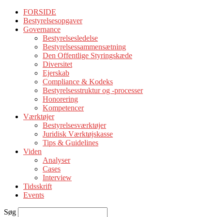
FORSIDE
Bestyrelsesopgaver
Governance
Bestyrelsesledelse
Bestyrelsessammensætning
Den Offentlige Styringskæde
Diversitet
Ejerskab
Compliance & Kodeks
Bestyrelsesstruktur og -processer
Honorering
Kompetencer
Værktøjer
Bestyrelsesværktøjer
Juridisk Værktøjskasse
Tips & Guidelines
Viden
Analyser
Cases
Interview
Tidsskrift
Events
Søg