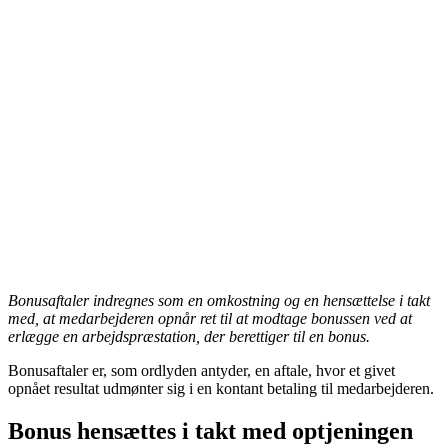
Bonusaftaler indregnes som en omkostning og en hensættelse i takt
med, at medarbejderen opnår ret til at modtage bonussen ved at
erlægge en arbejdspræstation, der berettiger til en bonus.
Bonusaftaler er, som ordlyden antyder, en aftale, hvor et givet
opnået resultat udmønter sig i en kontant betaling til medarbejderen.
Bonus hensættes i takt med optjeningen