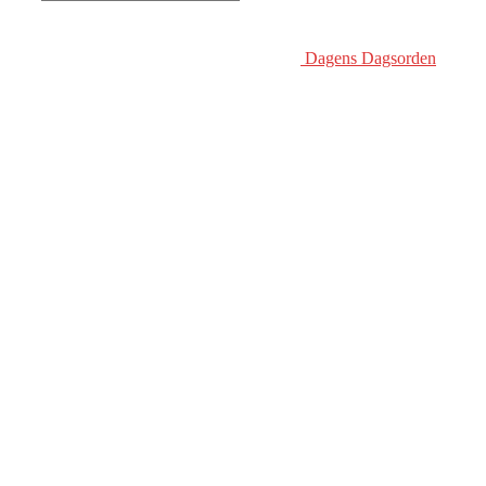
Dagens Dagsorden