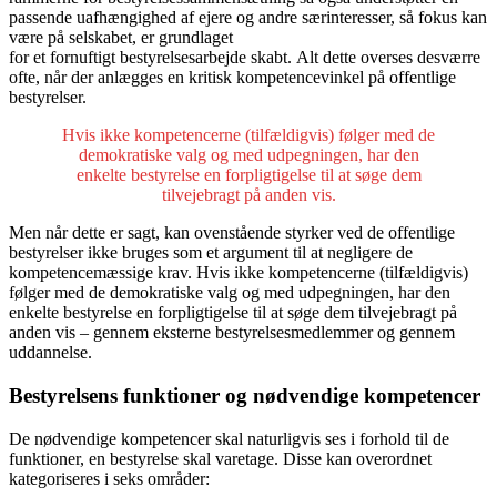
passende uafhængighed af ejere og andre særinteresser, så fokus kan
være på selskabet, er grundlaget
for et fornuftigt bestyrelsesarbejde skabt. Alt dette overses desværre
ofte, når der anlægges en kritisk kompetencevinkel på offentlige
bestyrelser.
Hvis ikke kompetencerne (tilfældigvis) følger med de
demokratiske valg og med udpegningen, har den
enkelte bestyrelse en forpligtigelse til at søge dem
tilvejebragt på anden vis.
Men når dette er sagt, kan ovenstående styrker ved de offentlige
bestyrelser ikke bruges som et argument til at negligere de
kompetencemæssige krav. Hvis ikke kompetencerne (tilfældigvis)
følger med de demokratiske valg og med udpegningen, har den
enkelte bestyrelse en forpligtigelse til at søge dem tilvejebragt på
anden vis – gennem eksterne bestyrelsesmedlemmer og gennem
uddannelse.
Bestyrelsens funktioner og nødvendige kompetencer
De nødvendige kompetencer skal naturligvis ses i forhold til de
funktioner, en bestyrelse skal varetage. Disse kan overordnet
kategoriseres i seks områder: