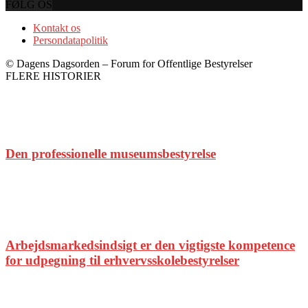
FØLG OS
Kontakt os
Persondatapolitik
© Dagens Dagsorden – Forum for Offentlige Bestyrelser
FLERE HISTORIER
Den professionelle museumsbestyrelse
Arbejdsmarkedsindsigt er den vigtigste kompetence
for udpegning til erhvervsskolebestyrelser