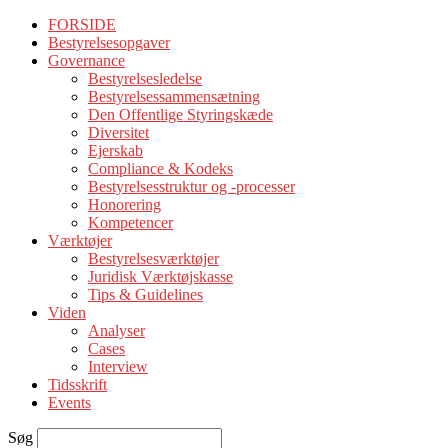
FORSIDE
Bestyrelsesopgaver
Governance
Bestyrelsesledelse
Bestyrelsessammensætning
Den Offentlige Styringskæde
Diversitet
Ejerskab
Compliance & Kodeks
Bestyrelsesstruktur og -processer
Honorering
Kompetencer
Værktøjer
Bestyrelsesværktøjer
Juridisk Værktøjskasse
Tips & Guidelines
Viden
Analyser
Cases
Interview
Tidsskrift
Events
Søg