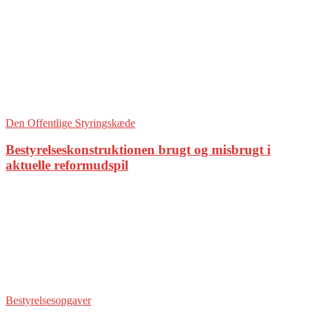
Den Offentlige Styringskæde
Bestyrelseskonstruktionen brugt og misbrugt i
aktuelle reformudspil
Bestyrelsesopgaver