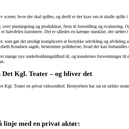
scener, hvor der skal spilles, og dertil er der krav om at skulle spille i 
, over planlægning og produktion, frem til forestilling og evaluering. O
er halvdelen kunstnere. Det er således en kæmpe maskine, der sættes i 
 som gør det utroligt kompliceret at bestykke udvikling og afvikling af
 Lisbeth Knudsen sagde, bestemmer politikerne, hvad der kan forhandles
ret mange nye underholdningstilbud til, og kundernes forventninger til en
an.
Det Kgl. Teater – og bliver det
t Kgl. Teater en privat virksomhed. Bestyrelsen har sat en række strateg
 linje med en privat aktør: