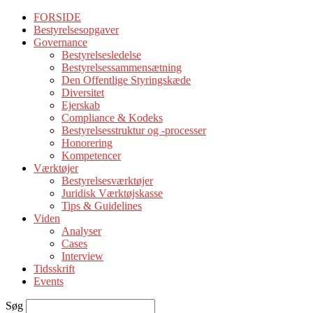
FORSIDE
Bestyrelsesopgaver
Governance
Bestyrelsesledelse
Bestyrelsessammensætning
Den Offentlige Styringskæde
Diversitet
Ejerskab
Compliance & Kodeks
Bestyrelsesstruktur og -processer
Honorering
Kompetencer
Værktøjer
Bestyrelsesværktøjer
Juridisk Værktøjskasse
Tips & Guidelines
Viden
Analyser
Cases
Interview
Tidsskrift
Events
Søg