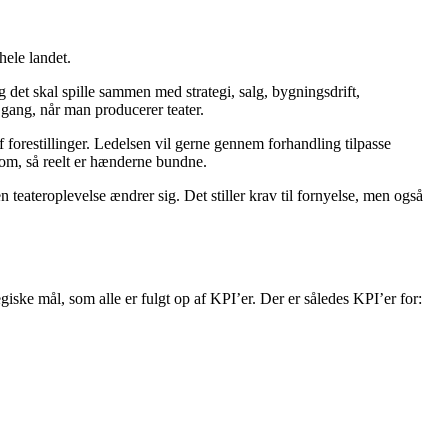
hele landet.
g det skal spille sammen med strategi, salg, bygningsdrift,
gang, når man producerer teater.
 forestillinger. Ledelsen vil gerne gennem forhandling tilpasse
 om, så reelt er hænderne bundne.
 teateroplevelse ændrer sig. Det stiller krav til fornyelse, men også
iske mål, som alle er fulgt op af KPI’er. Der er således KPI’er for: