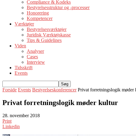
Compliance & Kodeks
Bestyrelsesstruktur og -processer
Honorering
Kompetencer
Værktøjer
Bestyrelsesværktøjer
Juridisk Værktøjskasse
Tips & Guidelines
Viden
Analyser
Cases
Interview
Tidsskrift
Events
Forside
Events
Bestyrelseskonferencer
Privat forretningslogik møder 
Privat forretningslogik møder kultur
28. november 2018
Print
Linkedin