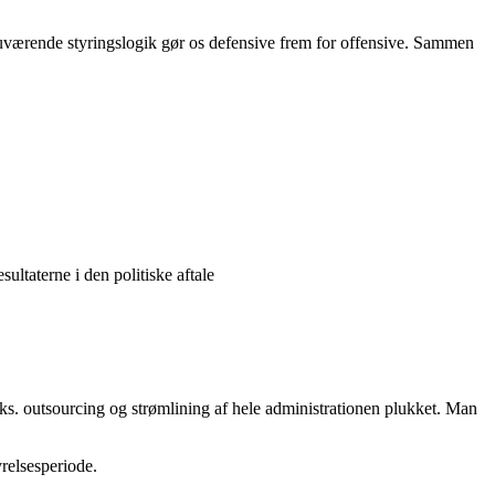
 nuværende styringslogik gør os defensive frem for offensive. Sammen
ultaterne i den politiske aftale
eks. outsourcing og strømlining af hele administrationen plukket. Man
yrelsesperiode.