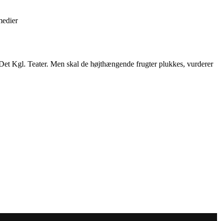
medier
på Det Kgl. Teater. Men skal de højthængende frugter plukkes, vurderer