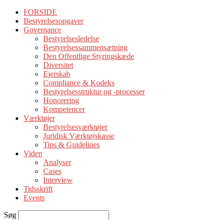
FORSIDE
Bestyrelsesopgaver
Governance
Bestyrelsesledelse
Bestyrelsessammensætning
Den Offentlige Styringskæde
Diversitet
Ejerskab
Compliance & Kodeks
Bestyrelsesstruktur og -processer
Honorering
Kompetencer
Værktøjer
Bestyrelsesværktøjer
Juridisk Værktøjskasse
Tips & Guidelines
Viden
Analyser
Cases
Interview
Tidsskrift
Events
Søg