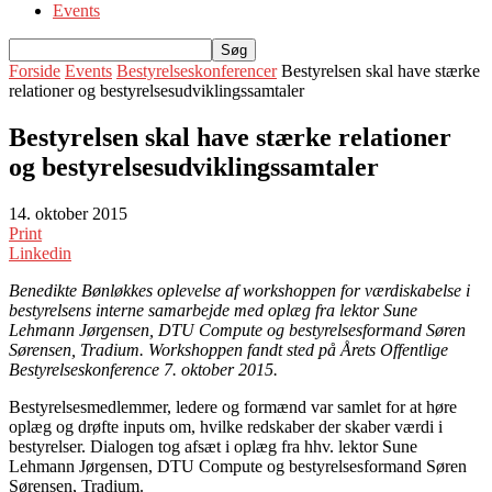
Events
Forside
Events
Bestyrelseskonferencer
Bestyrelsen skal have stærke
relationer og bestyrelsesudviklingssamtaler
Bestyrelsen skal have stærke relationer
og bestyrelsesudviklingssamtaler
14. oktober 2015
Print
Linkedin
Benedikte Bønløkkes oplevelse af workshoppen for værdiskabelse i
bestyrelsens interne samarbejde med oplæg fra lektor Sune
Lehmann Jørgensen, DTU Compute og bestyrelsesformand Søren
Sørensen, Tradium. Workshoppen fandt sted på Årets Offentlige
Bestyrelseskonference 7. oktober 2015.
Bestyrelsesmedlemmer, ledere og formænd var samlet for at høre
oplæg og drøfte inputs om, hvilke redskaber der skaber værdi i
bestyrelser. Dialogen tog afsæt i oplæg fra hhv. lektor Sune
Lehmann Jørgensen, DTU Compute og bestyrelsesformand Søren
Sørensen, Tradium.