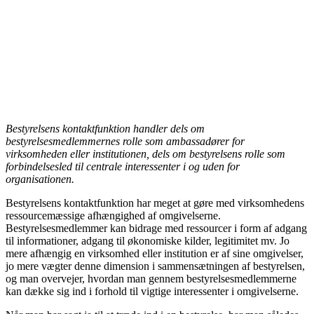
Bestyrelsens kontaktfunktion handler dels om
bestyrelsesmedlemmernes rolle som ambassadører for
virksomheden eller institutionen, dels om bestyrelsens rolle som
forbindelsesled til centrale interessenter i og uden for
organisationen.
Bestyrelsens kontaktfunktion har meget at gøre med virksomhedens
ressourcemæssige afhængighed af omgivelserne.
Bestyrelsesmedlemmer kan bidrage med ressourcer i form af adgang
til informationer, adgang til økonomiske kilder, legitimitet mv. Jo
mere afhængig en virksomhed eller institution er af sine omgivelser,
jo mere vægter denne dimension i sammensætningen af bestyrelsen,
og man overvejer, hvordan man gennem bestyrelsesmedlemmerne
kan dække sig ind i forhold til vigtige interessenter i omgivelserne.