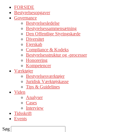
FORSIDE
Bestyrelsesopgaver
Governance
Bestyrelsesledelse
Bestyrelsessammensætning
Den Offentlige Styringskæde
Diversitet
Ejerskab
Compliance & Kodeks
Bestyrelsesstruktur og -processer
Honorering
Kompetencer
Værktøjer
Bestyrelsesværktøjer
Juridisk Værktøjskasse
Tips & Guidelines
Viden
Analyser
Cases
Interview
Tidsskrift
Events
Søg