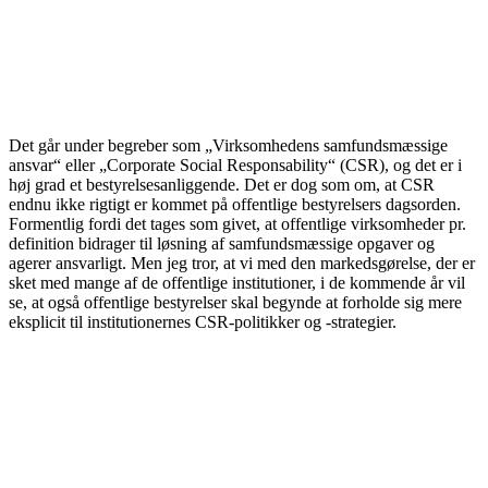
Det går under begreber som „Virksomhedens samfundsmæssige
ansvar“ eller „Corporate Social Responsability“ (CSR), og det er i
høj grad et bestyrelsesanliggende. Det er dog som om, at CSR
endnu ikke rigtigt er kommet på offentlige bestyrelsers dagsor­den.
Formentlig fordi det tages som givet, at offentlige virksomheder pr.
definition bidrager til løsning af samfundsmæssige opgaver og
agerer ansvarligt. Men jeg tror, at vi med den markedsgørelse, der er
sket med mange af de offentlige institutioner, i de kommende år vil
se, at også offentlige bestyrelser skal begynde at forholde sig mere
eksplicit til institutionernes CSR-politikker og -strategier.