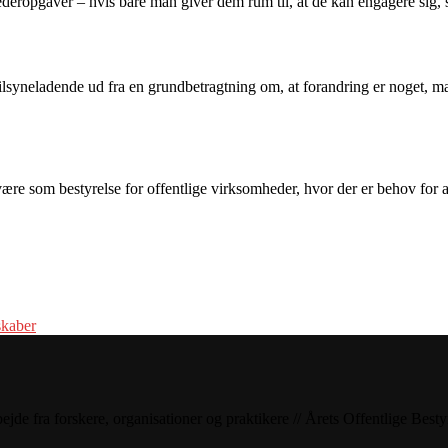
å lederopgaver – hvis bare man giver dem rum til, at de kan engagere si
 tilsyneladende ud fra en grundbetragtning om, at forandring er noget,
re som bestyrelse for offentlige virksomheder, hvor der er behov for a
skaber
bejde fra forskere, organisationer og praktikere // Årets Offentlige Bes