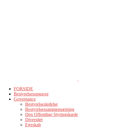
FORSIDE
Bestyrelsesopgaver
Governance
Bestyrelsesledelse
Bestyrelsessammensætning
Den Offentlige Styringskæde
Diversitet
Ejerskab