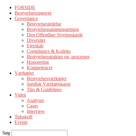
FORSIDE
Bestyrelsesopgaver
Governance
Bestyrelsesledelse
Bestyrelsessammensætning
Den Offentlige Styringskæde
Diversitet
Ejerskab
Compliance & Kodeks
Bestyrelsesstruktur og -processer
Honorering
Kompetencer
Værktøjer
Bestyrelsesværktøjer
Juridisk Værktøjskasse
Tips & Guidelines
Viden
Analyser
Cases
Interview
Tidsskrift
Events
Søg