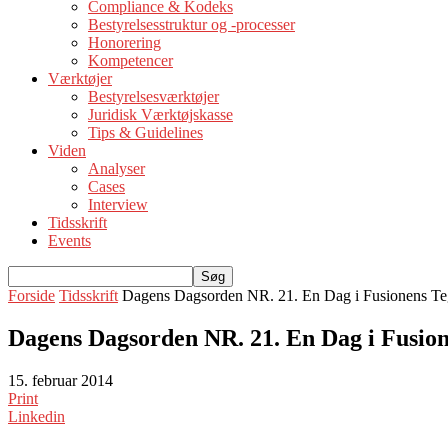
Compliance & Kodeks
Bestyrelsesstruktur og -processer
Honorering
Kompetencer
Værktøjer
Bestyrelsesværktøjer
Juridisk Værktøjskasse
Tips & Guidelines
Viden
Analyser
Cases
Interview
Tidsskrift
Events
Forside
Tidsskrift
Dagens Dagsorden NR. 21. En Dag i Fusionens T
Dagens Dagsorden NR. 21. En Dag i Fusio
15. februar 2014
Print
Linkedin