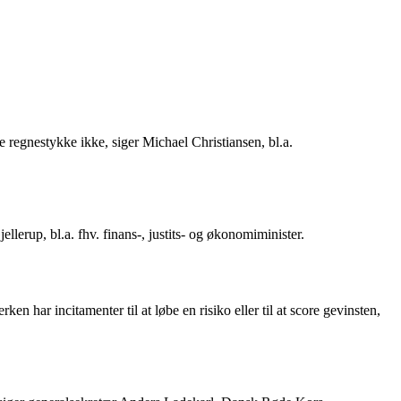
te regnestykke ikke, siger Michael Christiansen, bl.a.
lerup, bl.a. fhv. finans-, justits- og økonomiminister.
n har incitamenter til at løbe en risiko eller til at score gevinsten,