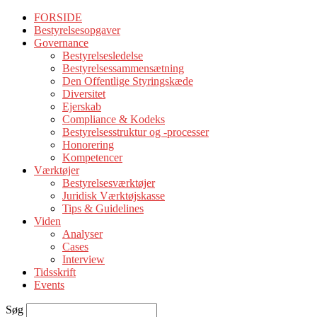
FORSIDE
Bestyrelsesopgaver
Governance
Bestyrelsesledelse
Bestyrelsessammensætning
Den Offentlige Styringskæde
Diversitet
Ejerskab
Compliance & Kodeks
Bestyrelsesstruktur og -processer
Honorering
Kompetencer
Værktøjer
Bestyrelsesværktøjer
Juridisk Værktøjskasse
Tips & Guidelines
Viden
Analyser
Cases
Interview
Tidsskrift
Events
Søg