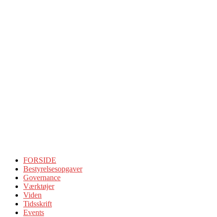
FORSIDE
Bestyrelsesopgaver
Governance
Værktøjer
Viden
Tidsskrift
Events