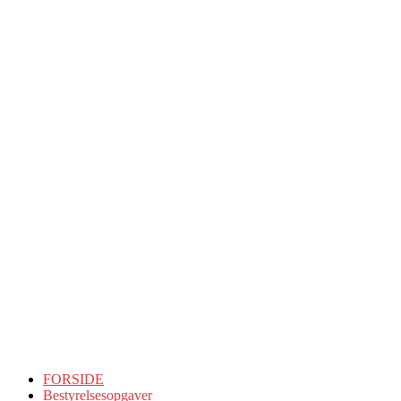
FORSIDE
Bestyrelsesopgaver