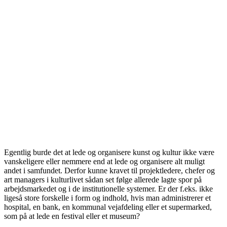
Egentlig burde det at lede og organisere kunst og kultur ikke være
vanskeligere eller nemmere end at lede og organisere alt muligt
andet i samfundet. Derfor kunne kravet til projektledere, chefer og
art managers i kulturlivet sådan set følge allerede lagte spor på
arbejdsmarkedet og i de institutionelle systemer. Er der f.eks. ikke
ligeså store forskelle i form og indhold, hvis man administrerer et
hospital, en bank, en kommunal vejafdeling eller et supermarked,
som på at lede en festival eller et museum?