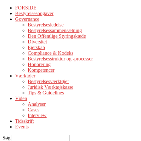
FORSIDE
Bestyrelsesopgaver
Governance
Bestyrelsesledelse
Bestyrelsessammensætning
Den Offentlige Styringskæde
Diversitet
Ejerskab
Compliance & Kodeks
Bestyrelsesstruktur og -processer
Honorering
Kompetencer
Værktøjer
Bestyrelsesværktøjer
Juridisk Værktøjskasse
Tips & Guidelines
Viden
Analyser
Cases
Interview
Tidsskrift
Events
Søg