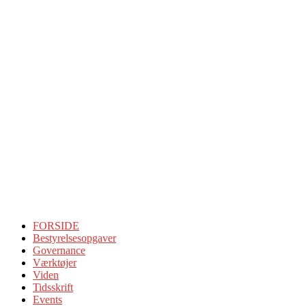
FORSIDE
Bestyrelsesopgaver
Governance
Værktøjer
Viden
Tidsskrift
Events