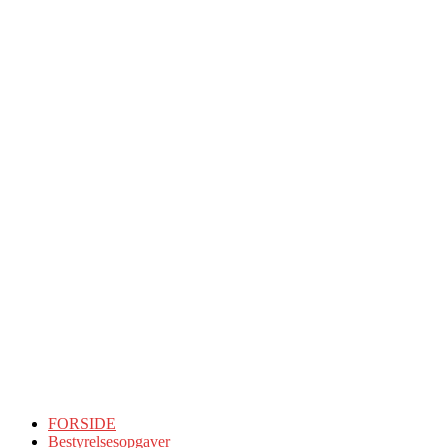
FORSIDE
Bestyrelsesopgaver