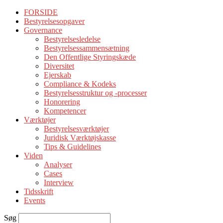
FORSIDE
Bestyrelsesopgaver
Governance
Bestyrelsesledelse
Bestyrelsessammensætning
Den Offentlige Styringskæde
Diversitet
Ejerskab
Compliance & Kodeks
Bestyrelsesstruktur og -processer
Honorering
Kompetencer
Værktøjer
Bestyrelsesværktøjer
Juridisk Værktøjskasse
Tips & Guidelines
Viden
Analyser
Cases
Interview
Tidsskrift
Events
Søg