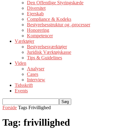
Den Offentlige Styringskæde
Diversitet
Ejerskab
Compliance & Kodeks
Bestyrelsesstruktur og -processer
Honorering
Kompetencer
Værktøjer
Bestyrelsesværktøjer
Juridisk Værktøjskasse
Tips & Guidelines
Viden
Analyser
Cases
Interview
Tidsskrift
Events
Forside
Tags
Frivillighed
Tag: frivillighed