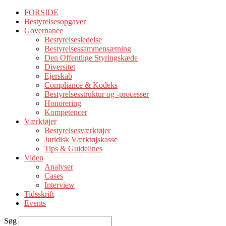
FORSIDE
Bestyrelsesopgaver
Governance
Bestyrelsesledelse
Bestyrelsessammensætning
Den Offentlige Styringskæde
Diversitet
Ejerskab
Compliance & Kodeks
Bestyrelsesstruktur og -processer
Honorering
Kompetencer
Værktøjer
Bestyrelsesværktøjer
Juridisk Værktøjskasse
Tips & Guidelines
Viden
Analyser
Cases
Interview
Tidsskrift
Events
Søg