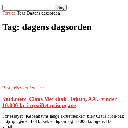
Forside
Tags
Dagens dagsorden
Tag: dagens dagsorden
Bestyrelseskonferencer
Stud.merc. Claus Mørkbak Højrup, AAU vinder
10.000 kr. i nystiftet prisopgave
For essayet ”Københavns lange skruetrækker” blev Claus Mørkbak
Højrup i går en flot buket, et diplom og 10.000 kr. rigere. Han
vandt...