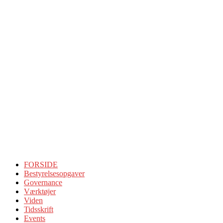
FORSIDE
Bestyrelsesopgaver
Governance
Værktøjer
Viden
Tidsskrift
Events