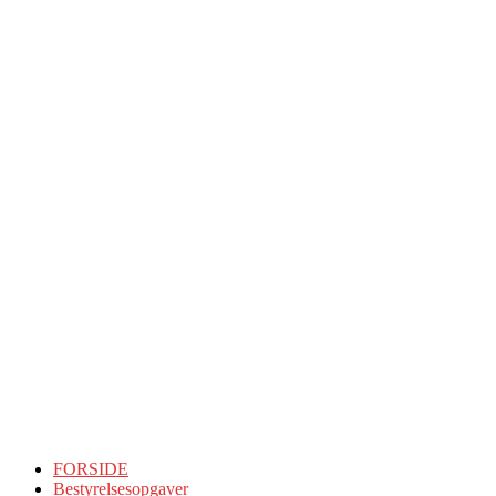
FORSIDE
Bestyrelsesopgaver