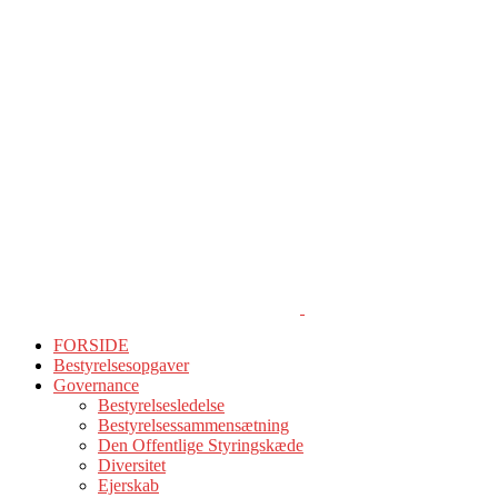
FORSIDE
Bestyrelsesopgaver
Governance
Bestyrelsesledelse
Bestyrelsessammensætning
Den Offentlige Styringskæde
Diversitet
Ejerskab