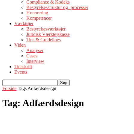
Compliance & Kodeks
Bestyrelsesstruktur og -processer
Honorering
Kompetencer
Værktøjer
Bestyrelsesværktøjer
Juridisk Værktøjskasse
Tips & Guidelines
Viden
Analyser
Cases
Interview
Tidsskrift
Events
Forside
Tags
Adfærdsdesign
Tag: Adfærdsdesign