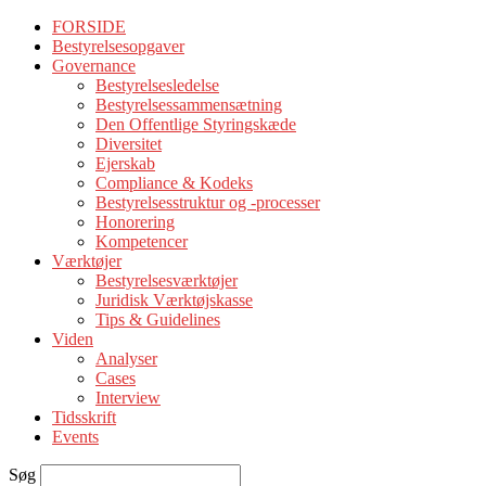
FORSIDE
Bestyrelsesopgaver
Governance
Bestyrelsesledelse
Bestyrelsessammensætning
Den Offentlige Styringskæde
Diversitet
Ejerskab
Compliance & Kodeks
Bestyrelsesstruktur og -processer
Honorering
Kompetencer
Værktøjer
Bestyrelsesværktøjer
Juridisk Værktøjskasse
Tips & Guidelines
Viden
Analyser
Cases
Interview
Tidsskrift
Events
Søg