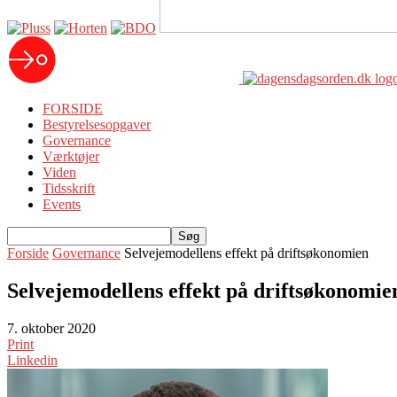
FORSIDE
Bestyrelsesopgaver
Governance
Værktøjer
Viden
Tidsskrift
Events
Forside
Governance
Selvejemodellens effekt på driftsøkonomien
Selvejemodellens effekt på driftsøkonomie
7. oktober 2020
Print
Linkedin