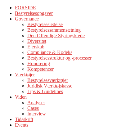
FORSIDE
Bestyrelsesopgaver
Governance
Bestyrelsesledelse
Bestyrelsessammensætning
Den Offentlige Styringskæde
Diversitet
Ejerskab
Compliance & Kodeks
Bestyrelsesstruktur og -processer
Honorering
Kompetencer
Værktøjer
Bestyrelsesværktøjer
Juridisk Værktøjskasse
Tips & Guidelines
Viden
Analyser
Cases
Interview
Tidsskrift
Events