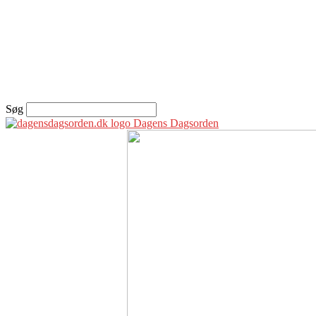
Søg
Dagens Dagsorden