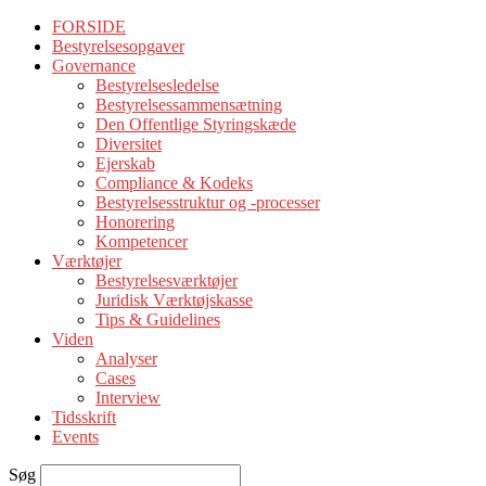
FORSIDE
Bestyrelsesopgaver
Governance
Bestyrelsesledelse
Bestyrelsessammensætning
Den Offentlige Styringskæde
Diversitet
Ejerskab
Compliance & Kodeks
Bestyrelsesstruktur og -processer
Honorering
Kompetencer
Værktøjer
Bestyrelsesværktøjer
Juridisk Værktøjskasse
Tips & Guidelines
Viden
Analyser
Cases
Interview
Tidsskrift
Events
Søg