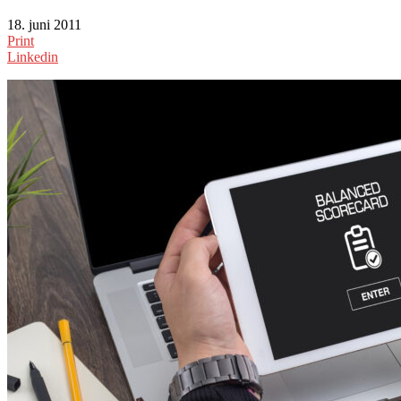
18. juni 2011
Print
Linkedin