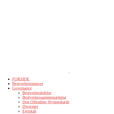
FORSIDE
Bestyrelsesopgaver
Governance
Bestyrelsesledelse
Bestyrelsessammensætning
Den Offentlige Styringskæde
Diversitet
Ejerskab