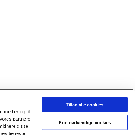
Tillad alle cookies
le medier og til
tyrelseskonference // Årets Offentlige Bestyrelsespris // Nyhedsbrev og
 vores partnere
Kun nødvendige cookies
mbinere disse
res tjenester.