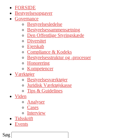
FORSIDE
Bestyrelsesopgaver
Governance
Bestyrelsesledelse
Bestyrelsessammensætning
Den Offentlige Styringskæde
Diversitet
Ejerskab
Compliance & Kodeks
Bestyrelsesstruktur og -processer
Honorering
Kompetencer
Værktøjer
Bestyrelsesværktøjer
Juridisk Værktøjskasse
Tips & Guidelines
Viden
Analyser
Cases
Interview
Tidsskrift
Events
Søg