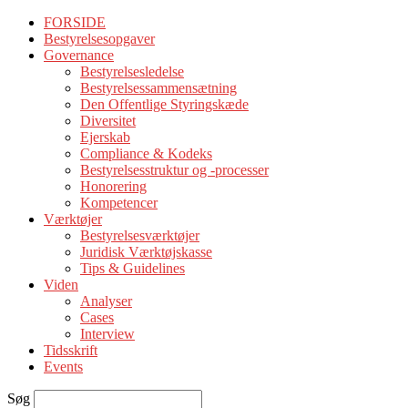
FORSIDE
Bestyrelsesopgaver
Governance
Bestyrelsesledelse
Bestyrelsessammensætning
Den Offentlige Styringskæde
Diversitet
Ejerskab
Compliance & Kodeks
Bestyrelsesstruktur og -processer
Honorering
Kompetencer
Værktøjer
Bestyrelsesværktøjer
Juridisk Værktøjskasse
Tips & Guidelines
Viden
Analyser
Cases
Interview
Tidsskrift
Events
Søg