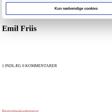
Events
Kun nødvendige cookies
Forside
Forfattere
Indlæg af Emil Friis
Emil Friis
1 INDLÆG
0 KOMMENTARER
Bestyrelseskonferencer