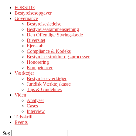
FORSIDE
Bestyrelsesopgaver
Governance
Bestyrelsesledelse
Bestyrelsessammensætning
Den Offentlige Styringskæde
Diversitet
Ejerskab
Compliance & Kodeks
Bestyrelsesstruktur og -processer
Honorering
Kompetencer
Værktøjer
Bestyrelsesværktøjer
Juridisk Værktøjskasse
Tips & Guidelines
Viden
Analyser
Cases
Interview
Tidsskrift
Events
Søg