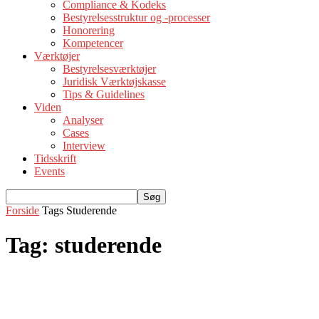
Compliance & Kodeks
Bestyrelsesstruktur og -processer
Honorering
Kompetencer
Værktøjer
Bestyrelsesværktøjer
Juridisk Værktøjskasse
Tips & Guidelines
Viden
Analyser
Cases
Interview
Tidsskrift
Events
Forside
Tags
Studerende
Tag: studerende