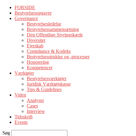
FORSIDE
Bestyrelsesopgaver
Governance
Bestyrelsesledelse
Bestyrelsessammensætning
Den Offentlige Styringskæde
Diversitet
Ejerskab
Compliance & Kodeks
Bestyrelsesstruktur og -processer
Honorering
Kompetencer
Værktøjer
Bestyrelsesværktøjer
Juridisk Værktøjskasse
Tips & Guidelines
Viden
Analyser
Cases
Interview
Tidsskrift
Events
Søg