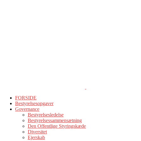
FORSIDE
Bestyrelsesopgaver
Governance
Bestyrelsesledelse
Bestyrelsessammensætning
Den Offentlige Styringskæde
Diversitet
Ejerskab