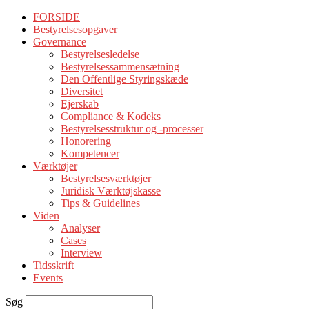
FORSIDE
Bestyrelsesopgaver
Governance
Bestyrelsesledelse
Bestyrelsessammensætning
Den Offentlige Styringskæde
Diversitet
Ejerskab
Compliance & Kodeks
Bestyrelsesstruktur og -processer
Honorering
Kompetencer
Værktøjer
Bestyrelsesværktøjer
Juridisk Værktøjskasse
Tips & Guidelines
Viden
Analyser
Cases
Interview
Tidsskrift
Events
Søg