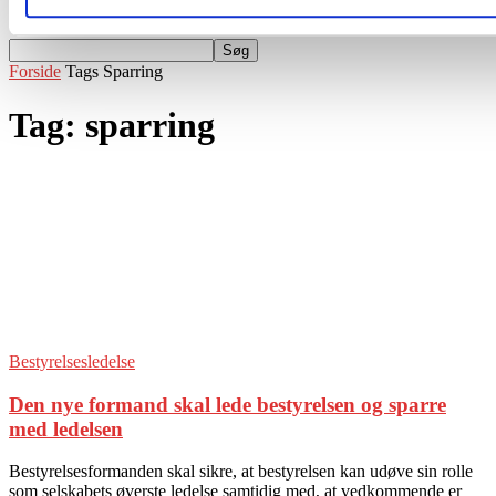
Events
Forside
Tags
Sparring
Tag: sparring
Bestyrelsesledelse
Den nye formand skal lede bestyrelsen og sparre
med ledelsen
Bestyrelsesformanden skal sikre, at bestyrelsen kan udøve sin rolle
som selskabets øverste ledelse samtidig med, at vedkommende er