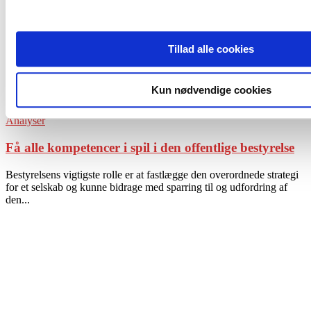
Tillad alle cookies
Kun nødvendige cookies
Analyser
Få alle kompetencer i spil i den offentlige bestyrelse
Bestyrelsens vigtigste rolle er at fastlægge den overordnede strategi
for et selskab og kunne bidrage med sparring til og udfordring af
den...