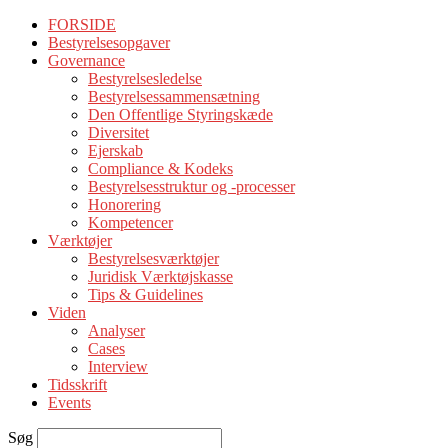
FORSIDE
Bestyrelsesopgaver
Governance
Bestyrelsesledelse
Bestyrelsessammensætning
Den Offentlige Styringskæde
Diversitet
Ejerskab
Compliance & Kodeks
Bestyrelsesstruktur og -processer
Honorering
Kompetencer
Værktøjer
Bestyrelsesværktøjer
Juridisk Værktøjskasse
Tips & Guidelines
Viden
Analyser
Cases
Interview
Tidsskrift
Events
Søg