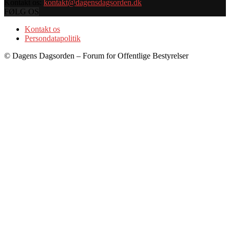
Kontakt os:
kontakt@dagensdagsorden.dk
FØLG OS
Kontakt os
Persondatapolitik
© Dagens Dagsorden – Forum for Offentlige Bestyrelser