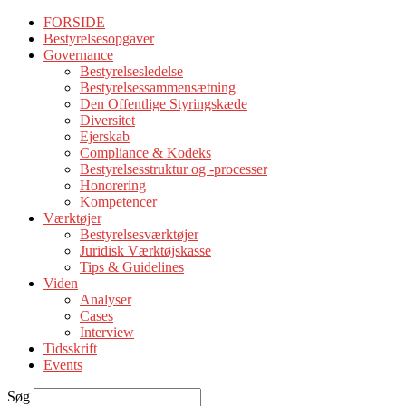
FORSIDE
Bestyrelsesopgaver
Governance
Bestyrelsesledelse
Bestyrelsessammensætning
Den Offentlige Styringskæde
Diversitet
Ejerskab
Compliance & Kodeks
Bestyrelsesstruktur og -processer
Honorering
Kompetencer
Værktøjer
Bestyrelsesværktøjer
Juridisk Værktøjskasse
Tips & Guidelines
Viden
Analyser
Cases
Interview
Tidsskrift
Events
Søg