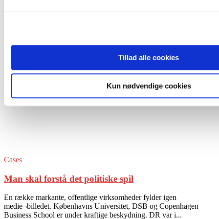
Events
Forside
Tags
Politisk spil
Tag: politisk spil
Tillad alle cookies
Kun nødvendige cookies
Cases
Man skal forstå det politiske spil
En række markante, offentlige virksomheder fylder igen
medie¬billedet. Københavns Universitet, DSB og Copenhagen
Business School er under kraftige beskydning. DR var i...