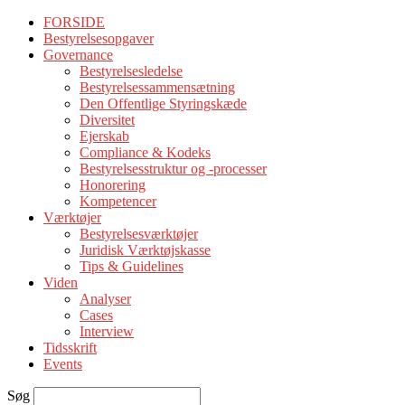
FORSIDE
Bestyrelsesopgaver
Governance
Bestyrelsesledelse
Bestyrelsessammensætning
Den Offentlige Styringskæde
Diversitet
Ejerskab
Compliance & Kodeks
Bestyrelsesstruktur og -processer
Honorering
Kompetencer
Værktøjer
Bestyrelsesværktøjer
Juridisk Værktøjskasse
Tips & Guidelines
Viden
Analyser
Cases
Interview
Tidsskrift
Events
Søg