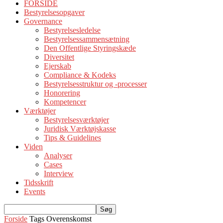
FORSIDE
Bestyrelsesopgaver
Governance
Bestyrelsesledelse
Bestyrelsessammensætning
Den Offentlige Styringskæde
Diversitet
Ejerskab
Compliance & Kodeks
Bestyrelsesstruktur og -processer
Honorering
Kompetencer
Værktøjer
Bestyrelsesværktøjer
Juridisk Værktøjskasse
Tips & Guidelines
Viden
Analyser
Cases
Interview
Tidsskrift
Events
Forside
Tags
Overenskomst