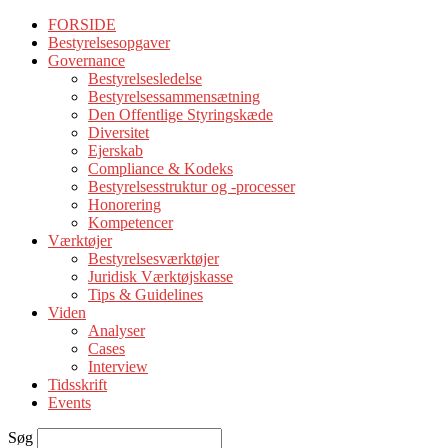
FORSIDE
Bestyrelsesopgaver
Governance
Bestyrelsesledelse
Bestyrelsessammensætning
Den Offentlige Styringskæde
Diversitet
Ejerskab
Compliance & Kodeks
Bestyrelsesstruktur og -processer
Honorering
Kompetencer
Værktøjer
Bestyrelsesværktøjer
Juridisk Værktøjskasse
Tips & Guidelines
Viden
Analyser
Cases
Interview
Tidsskrift
Events
Søg