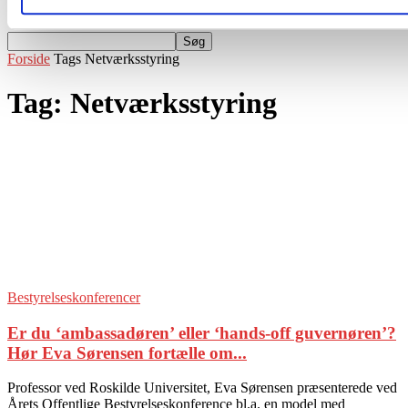
Events
Forside
Tags
Netværksstyring
Tag: Netværksstyring
Bestyrelseskonferencer
Er du ‘ambassadøren’ eller ‘hands-off guvernøren’?
Hør Eva Sørensen fortælle om...
Professor ved Roskilde Universitet, Eva Sørensen præsenterede ved
Årets Offentlige Bestyrelseskonference bl.a. en model med