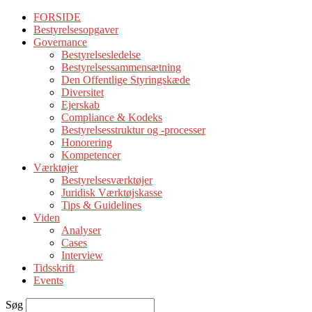
FORSIDE
Bestyrelsesopgaver
Governance
Bestyrelsesledelse
Bestyrelsessammensætning
Den Offentlige Styringskæde
Diversitet
Ejerskab
Compliance & Kodeks
Bestyrelsesstruktur og -processer
Honorering
Kompetencer
Værktøjer
Bestyrelsesværktøjer
Juridisk Værktøjskasse
Tips & Guidelines
Viden
Analyser
Cases
Interview
Tidsskrift
Events
Søg