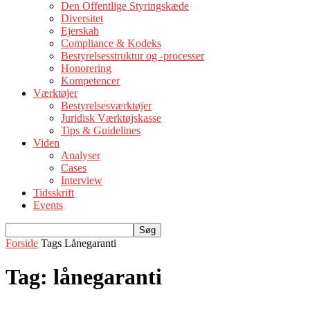
Den Offentlige Styringskæde
Diversitet
Ejerskab
Compliance & Kodeks
Bestyrelsesstruktur og -processer
Honorering
Kompetencer
Værktøjer
Bestyrelsesværktøjer
Juridisk Værktøjskasse
Tips & Guidelines
Viden
Analyser
Cases
Interview
Tidsskrift
Events
Forside
Tags
Lånegaranti
Tag: lånegaranti