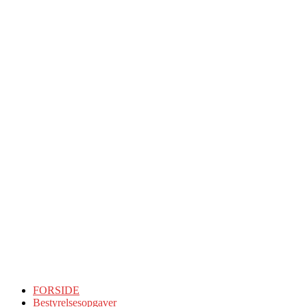
FORSIDE
Bestyrelsesopgaver