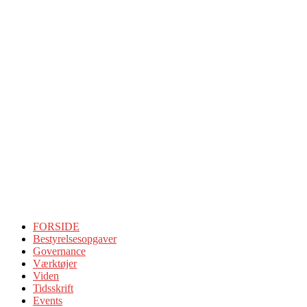
FORSIDE
Bestyrelsesopgaver
Governance
Værktøjer
Viden
Tidsskrift
Events