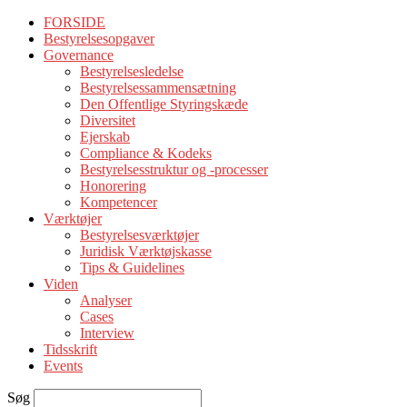
FORSIDE
Bestyrelsesopgaver
Governance
Bestyrelsesledelse
Bestyrelsessammensætning
Den Offentlige Styringskæde
Diversitet
Ejerskab
Compliance & Kodeks
Bestyrelsesstruktur og -processer
Honorering
Kompetencer
Værktøjer
Bestyrelsesværktøjer
Juridisk Værktøjskasse
Tips & Guidelines
Viden
Analyser
Cases
Interview
Tidsskrift
Events
Søg