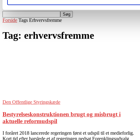
Events
Forside
Tags
Erhvervsfremme
Tag: erhvervsfremme
Den Offentlige Styringskæde
Bestyrelseskonstruktionen brugt og misbrugt i
aktuelle reformudspil
I foråret 2018 lancerede regeringen først et udspil til et medieforlig.
Kort tid efter barslede et af regeringen nedsat Forenklingsudvalg