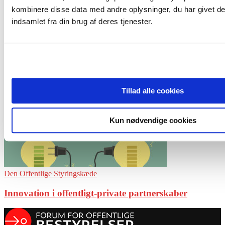
Sofie Dam
kombinere disse data med andre oplysninger, du har givet de
indsamlet fra din brug af deres tjenester.
1 INDLÆG
0 KOMMENTARER
Tillad alle cookies
Kun nødvendige cookies
Den Offentlige Styringskæde
Innovation i offentligt-private partnerskaber