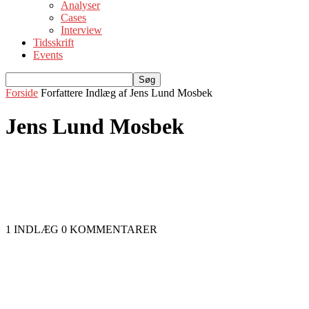
Analyser
Cases
Interview
Tidsskrift
Events
Forside
Forfattere
Indlæg af Jens Lund Mosbek
Jens Lund Mosbek
1 INDLÆG
0 KOMMENTARER