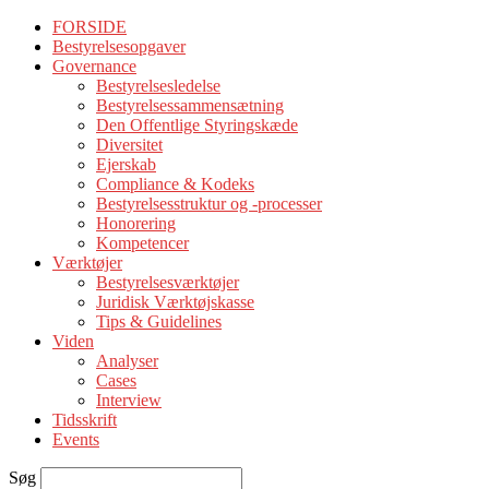
FORSIDE
Bestyrelsesopgaver
Governance
Bestyrelsesledelse
Bestyrelsessammensætning
Den Offentlige Styringskæde
Diversitet
Ejerskab
Compliance & Kodeks
Bestyrelsesstruktur og -processer
Honorering
Kompetencer
Værktøjer
Bestyrelsesværktøjer
Juridisk Værktøjskasse
Tips & Guidelines
Viden
Analyser
Cases
Interview
Tidsskrift
Events
Søg