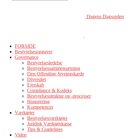
Dagens Dagsorden
FORSIDE
Bestyrelsesopgaver
Governance
Bestyrelsesledelse
Bestyrelsessammensætning
Den Offentlige Styringskæde
Diversitet
Ejerskab
Compliance & Kodeks
Bestyrelsesstruktur og -processer
Honorering
Kompetencer
Værktøjer
Bestyrelsesværktøjer
Juridisk Værktøjskasse
Tips & Guidelines
Viden